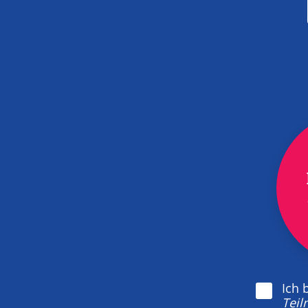
Ich 
Tei