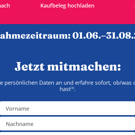
nach
Kaufbeleg hochladen
nahmezeitraum: 01.06.–31.08
Jetzt mitmachen:
ne persönlichen Daten an und erfahre sofort, ob/wa
hast
.
(3)