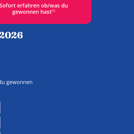
Sofort erfahren ob/was du
gewonnen hast
(1)
.2026
s du gewonnen