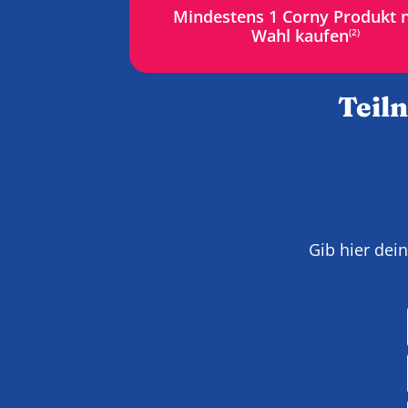
Mindestens 1 Corny Produkt 
Wahl kaufen
(2)
Teil
Gib hier dei